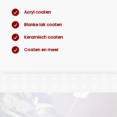

Acryl coaten

Blanke lak coaten

Keramisch coaten

Coaten en meer