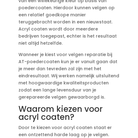
van een willekeurige kleur op basis van
poedercoaten. Hierdoor kunnen velgen op
een relatief goedkope manier
teruggebracht worden in een nieuwstaat.
Acryl coaten wordt door meerdere
bedrijven toegepast, echter is het resultaat
niet altijd hetzelfde.
Wanneer je kiest voor velgen reparatie bij
AT-poedercoaten kun je er vanuit gaan dat
je meer dan tevreden zal zijn met het
eindresultaat. Wij werken namelijk uitsluitend
met hoogwaardige kwaliteitsproducten
zodat een lange levensduur van je
gerepareerde velgen gewaarborgd is.
Waarom kiezen voor
acryl coaten?
Door te kiezen voor acryl coaten staat er
een ontzettend harde laag op je velgen.