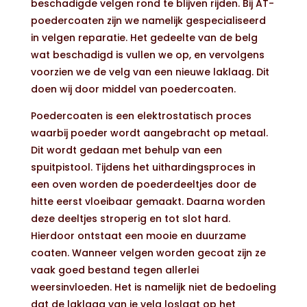
beschadigde velgen rond te blijven rijden. Bij AT-
poedercoaten zijn we namelijk gespecialiseerd
in velgen reparatie. Het gedeelte van de belg
wat beschadigd is vullen we op, en vervolgens
voorzien we de velg van een nieuwe laklaag. Dit
doen wij door middel van poedercoaten.
Poedercoaten is een elektrostatisch proces
waarbij poeder wordt aangebracht op metaal.
Dit wordt gedaan met behulp van een
spuitpistool. Tijdens het uithardingsproces in
een oven worden de poederdeeltjes door de
hitte eerst vloeibaar gemaakt. Daarna worden
deze deeltjes stroperig en tot slot hard.
Hierdoor ontstaat een mooie en duurzame
coaten. Wanneer velgen worden gecoat zijn ze
vaak goed bestand tegen allerlei
weersinvloeden. Het is namelijk niet de bedoeling
dat de laklaag van je velg loslaat op het