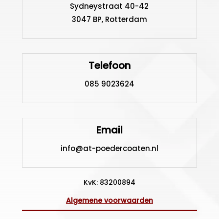
Sydneystraat 40-42
3047 BP, Rotterdam
Telefoon
085 9023624
Email
info@at-poedercoaten.nl
KvK: 83200894
Algemene voorwaarden