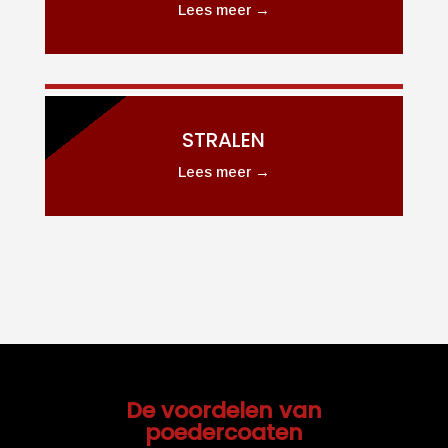
Lees meer →
STRALEN
Lees meer →
De voordelen van
poedercoaten