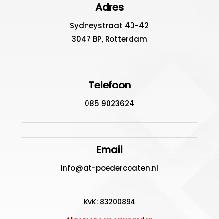
Adres
Sydneystraat 40-42
3047 BP, Rotterdam
Telefoon
085 9023624
Email
info@at-poedercoaten.nl
KvK: 83200894