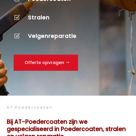
Stralen
Z
Velgenreparatie
Z
Offerte opvragen
AT Poedercoaten
Bij AT-Poedercoaten zijn we
gespecialiseerd in Poedercoaten, stralen